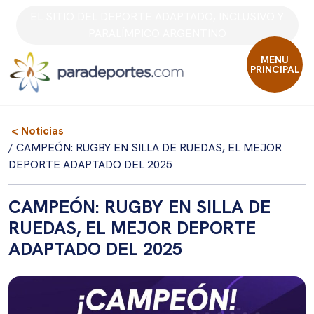
Skip
EL SITIO DEL DEPORTE ADAPTADO, INCLUSIVO Y
to
PARALÍMPICO ARGENTINO
content
MENU
PRINCIPAL
< Noticias
/ CAMPEÓN: RUGBY EN SILLA DE RUEDAS, EL MEJOR
DEPORTE ADAPTADO DEL 2025
CAMPEÓN: RUGBY EN SILLA DE
RUEDAS, EL MEJOR DEPORTE
ADAPTADO DEL 2025