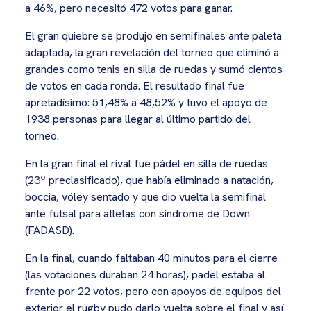
a 46%, pero necesitó 472 votos para ganar.
El gran quiebre se produjo en semifinales ante paleta
adaptada, la gran revelación del torneo que eliminó a
grandes como tenis en silla de ruedas y sumó cientos
de votos en cada ronda. El resultado final fue
apretadísimo: 51,48% a 48,52% y tuvo el apoyo de
1938 personas para llegar al último partido del
torneo.
En la gran final el rival fue pádel en silla de ruedas
(23º preclasificado), que había eliminado a natación,
boccia, vóley sentado y que dio vuelta la semifinal
ante futsal para atletas con sindrome de Down
(FADASD).
En la final, cuando faltaban 40 minutos para el cierre
(las votaciones duraban 24 horas), padel estaba al
frente por 22 votos, pero con apoyos de equipos del
exterior el rugby pudo darlo vuelta sobre el final y así