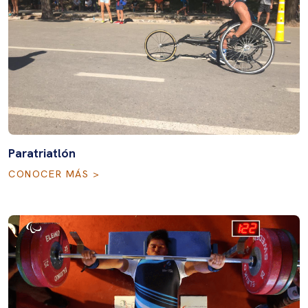
Paratriatlón
CONOCER MÁS >