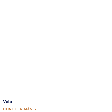
Vela
CONOCER MÁS >