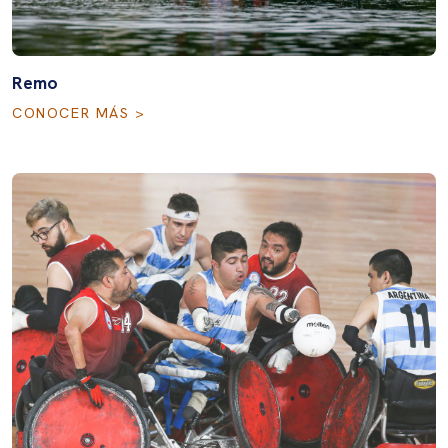
Remo
CONOCER MÁS >