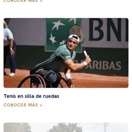
CONOCER MÁS >
Tenis en silla de ruedas
CONOCER MÁS >