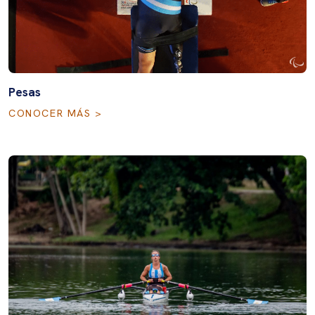
Pesas
CONOCER MÁS >