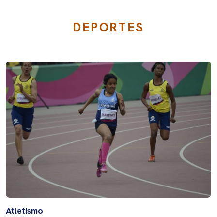
DEPORTES
Atletismo