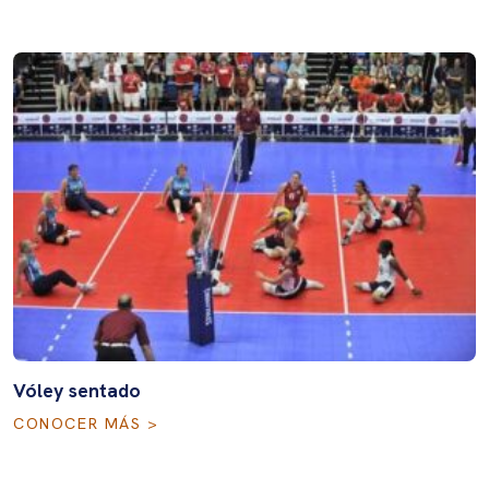
Vóley sentado
CONOCER MÁS >