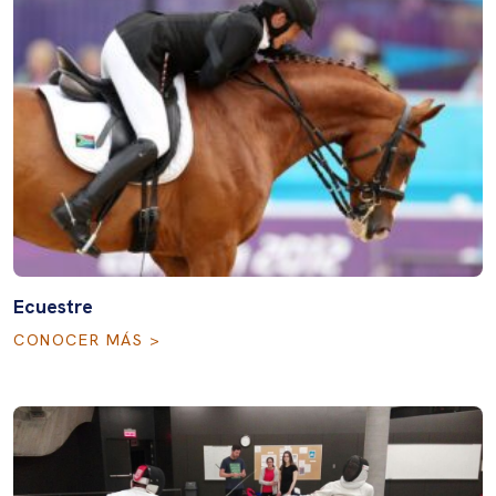
Ecuestre
CONOCER MÁS >