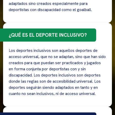
adaptados sino creados especialmente para
deportistas con discapacidad como el goalball.
¿QUÉ ES EL DEPORTE INCLUSIVO?
Los deportes inclusivos son aquellos deportes de
acceso universal, que no se adaptan, sino que han sido
creados para que puedan ser practicados y jugados
en forma conjunta por deportistas con y sin
discapacidad. Los deportes inclusivos son deportes
donde las reglas son de accesibilidad universal. Los
deportes seguirán siendo adaptados en tanto y en
cuanto no sean inclusivos, ni de acceso universal.