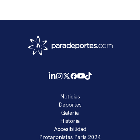
Noticias
Deportes
Galería
Historia
Accesibilidad
Protagonistas Paris 2024
Contacto
Buscar
Idea y dirección:
Maximiliano Nóbili
| Diseño y Desarrollo:
franimpo.com