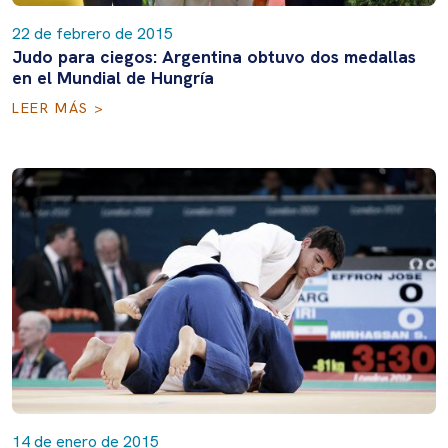
22 de febrero de 2015
Judo para ciegos: Argentina obtuvo dos medallas
en el Mundial de Hungría
LEER MÁS >
14 de enero de 2015