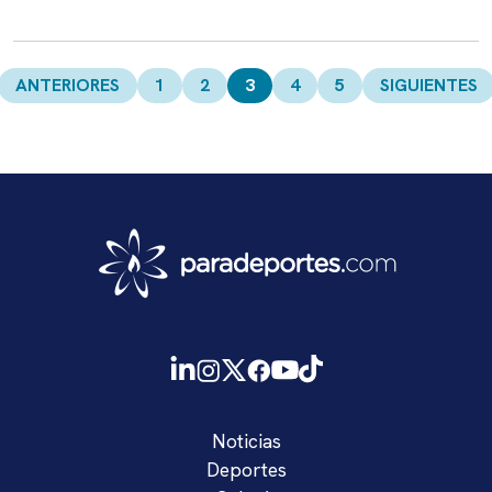
Paginación
de
ANTERIORES
1
2
3
4
5
SIGUIENTES
entradas
Noticias
Deportes