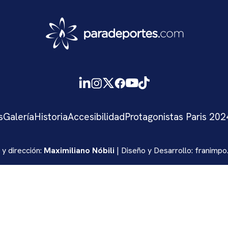
s
Galería
Historia
Accesibilidad
Protagonistas Paris 202
 y dirección:
Maximiliano Nóbili
| Diseño y Desarrollo:
franimpo