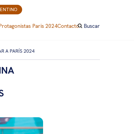
GENTINO
Protagonistas Paris 2024
Contacto
Buscar
R A PARÍS 2024
INA
S