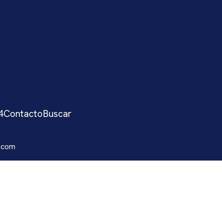
4
Contacto
Buscar
.com