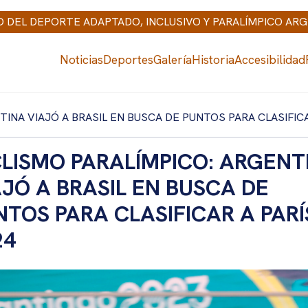
IO DEL DEPORTE ADAPTADO, INCLUSIVO Y PARALÍMPICO AR
Noticias
Deportes
Galería
Historia
Accesibilidad
TINA VIAJÓ A BRASIL EN BUSCA DE PUNTOS PARA CLASIFICA
CLISMO PARALÍMPICO: ARGENT
AJÓ A BRASIL EN BUSCA DE
NTOS PARA CLASIFICAR A PARÍ
24