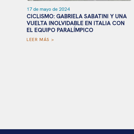
17 de mayo de 2024
CICLISMO: GABRIELA SABATINI Y UNA
VUELTA INOLVIDABLE EN ITALIA CON
6 
EL EQUIPO PARALÍMPICO
P
M
LEER MÁS >
M
L