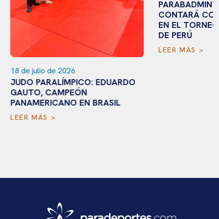
PARABADMINTÓ
CONTARÁ CON 
EN EL TORNEO 
DE PERÚ
LEER MÁS >
18 de julio de 2026
JUDO PARALÍMPICO: EDUARDO
GAUTO, CAMPEÓN
PANAMERICANO EN BRASIL
LEER MÁS >