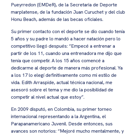
Pueyrredon (EMDeR), de la Secretaria de Deporte
marplatense, de la fundación Juan Curuchet y del club
Honu Beach, además de las becas oficiales.
Su primer contacto con el deporte se dio cuando tenía
5 años y su padre lo mandó a hacer natación pero lo
competitivo llegó después: “Empecé a entrenar a
partir de los 11, cuando una entrenadora me dijo que
tenía que competir. A los 15 años comencé a
dedicarme al deporte de manera más profesional. Ya
a los 17 lo elegí definitivamente como mi estilo de
vida. Edith Arraspide, actual técnica nacional, me
asesoró sobre el tema y me dio la posibilidad de
competir al nivel actual que estoy”.
En 2009 disputó, en Colombia, su primer torneo
internacional representando a la Argentina, el
Parapanamericano Juvenil. Desde entonces, sus
avances son notorios: “Mejoré mucho mentalmente, y