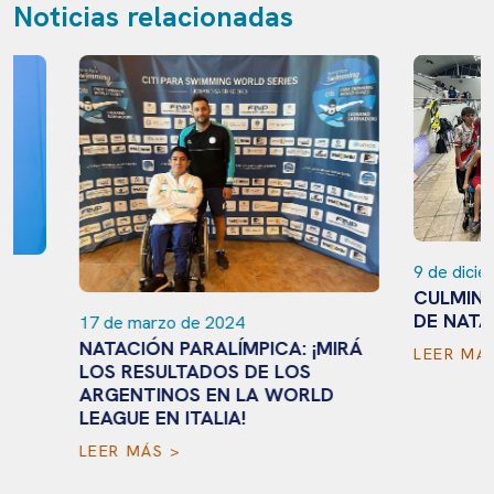
Noticias relacionadas
9 de diciembre de
CULMINÓ LA LI
DE NATACION P
17 de marzo de 2024
NATACIÓN PARALÍMPICA: ¡MIRÁ
LEER MÁS >
LOS RESULTADOS DE LOS
ARGENTINOS EN LA WORLD
LEAGUE EN ITALIA!
LEER MÁS >