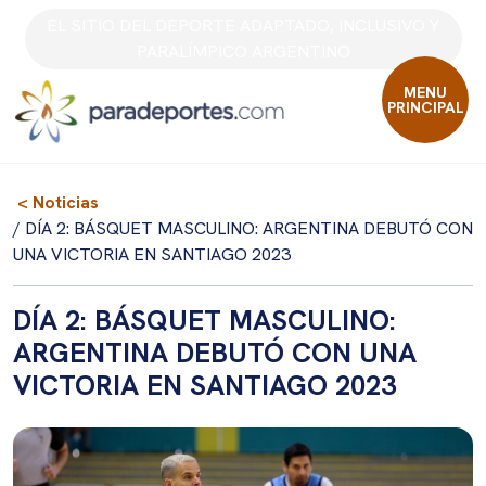
Skip
EL SITIO DEL DEPORTE ADAPTADO, INCLUSIVO Y
to
PARALÍMPICO ARGENTINO
content
MENU
PRINCIPAL
< Noticias
/ DÍA 2: BÁSQUET MASCULINO: ARGENTINA DEBUTÓ CON
UNA VICTORIA EN SANTIAGO 2023
DÍA 2: BÁSQUET MASCULINO:
ARGENTINA DEBUTÓ CON UNA
VICTORIA EN SANTIAGO 2023