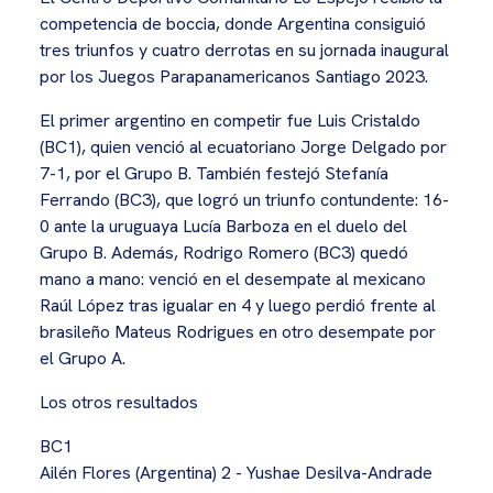
competencia de boccia, donde Argentina consiguió
tres triunfos y cuatro derrotas en su jornada inaugural
por los Juegos Parapanamericanos Santiago 2023.
El primer argentino en competir fue Luis Cristaldo
(BC1), quien venció al ecuatoriano Jorge Delgado por
7-1, por el Grupo B. También festejó Stefanía
Ferrando (BC3), que logró un triunfo contundente: 16-
0 ante la uruguaya Lucía Barboza en el duelo del
Grupo B. Además, Rodrigo Romero (BC3) quedó
mano a mano: venció en el desempate al mexicano
Raúl López tras igualar en 4 y luego perdió frente al
brasileño Mateus Rodrigues en otro desempate por
el Grupo A.
Los otros resultados
BC1
Ailén Flores (Argentina) 2 - Yushae Desilva-Andrade