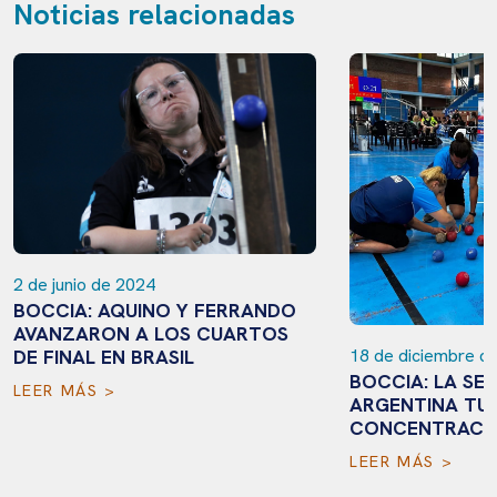
Noticias relacionadas
2 de junio de 2024
BOCCIA: AQUINO Y FERRANDO
AVANZARON A LOS CUARTOS
18 de diciembre d
DE FINAL EN BRASIL
BOCCIA: LA SE
LEER MÁS >
ARGENTINA TUV
CONCENTRACIÓ
LEER MÁS >