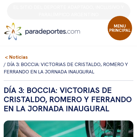
Skip
EL SITIO DEL DEPORTE ADAPTADO, INCLUSIVO Y
to
PARALÍMPICO ARGENTINO
content
MENU
PRINCIPAL
< Noticias
/ DÍA 3: BOCCIA: VICTORIAS DE CRISTALDO, ROMERO Y
FERRANDO EN LA JORNADA INAUGURAL
DÍA 3: BOCCIA: VICTORIAS DE
CRISTALDO, ROMERO Y FERRANDO
EN LA JORNADA INAUGURAL