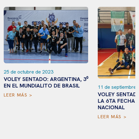
25 de octubre de 2023
VOLEY SENTADO: ARGENTINA, 3⁰
EN EL MUNDIALITO DE BRASIL
11 de septiembre 
VOLEY SENTADO
LEER MÁS >
LA 6TA FECHA D
NACIONAL
LEER MÁS >