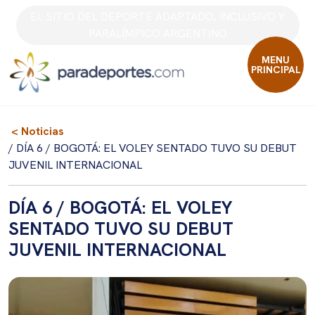
Skip
EL SITIO DEL DEPORTE ADAPTADO, INCLUSIVO Y
to
PARALÍMPICO ARGENTINO
content
MENU
PRINCIPAL
< Noticias
/ DÍA 6 / BOGOTÁ: EL VOLEY SENTADO TUVO SU DEBUT
JUVENIL INTERNACIONAL
DÍA 6 / BOGOTÁ: EL VOLEY
SENTADO TUVO SU DEBUT
JUVENIL INTERNACIONAL