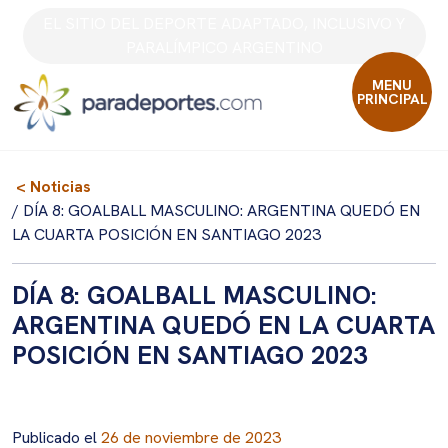
Skip
EL SITIO DEL DEPORTE ADAPTADO, INCLUSIVO Y
to
PARALÍMPICO ARGENTINO
content
MENU
PRINCIPAL
< Noticias
/ DÍA 8: GOALBALL MASCULINO: ARGENTINA QUEDÓ EN
LA CUARTA POSICIÓN EN SANTIAGO 2023
DÍA 8: GOALBALL MASCULINO:
ARGENTINA QUEDÓ EN LA CUARTA
POSICIÓN EN SANTIAGO 2023
Publicado el
26 de noviembre de 2023