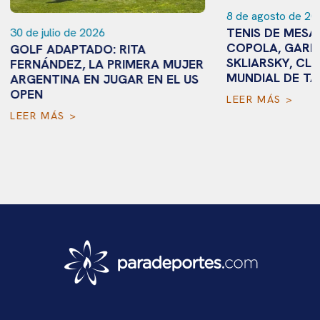
8 de agosto de 20
TENIS DE MESA
30 de julio de 2026
COPOLA, GARR
GOLF ADAPTADO: RITA
SKLIARSKY, CLA
FERNÁNDEZ, LA PRIMERA MUJER
MUNDIAL DE TA
ARGENTINA EN JUGAR EN EL US
OPEN
LEER MÁS >
LEER MÁS >