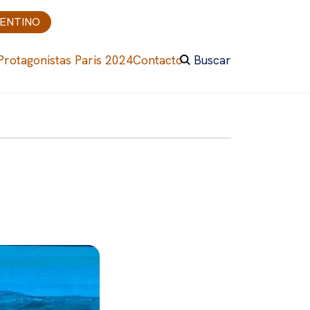
GENTINO
Protagonistas Paris 2024
Contacto
Buscar
a