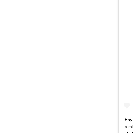
Hoy 
a mi