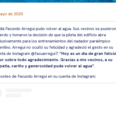
mayo de 2020
día Facundo Arregui pudo volver al agua. Sus vecinos se pusiero
erdo y tomaron la decisión de que la pileta del edificio abra
lusivamente para los entrenamientos del nadador paralímpico
entino. Arregui no ocultó su felicidad y agradeció el gesto en su
nta de Instagram @facuarregui7:
“Hoy es un día de gran felici
or sobre todo agradecimiento. Gracias a mis vecinos, a su
atía, cariño y generosidad pude volver al agua”
.
posteo de Facundo Arregui en su cuenta de Instagram: