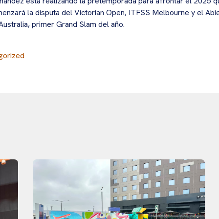
nández está realizando la pretemporada para afrontar el 2025 q
enzará la disputa del Victorian Open, ITFSS Melbourne y el Abi
Australia, primer Grand Slam del año.
gorized