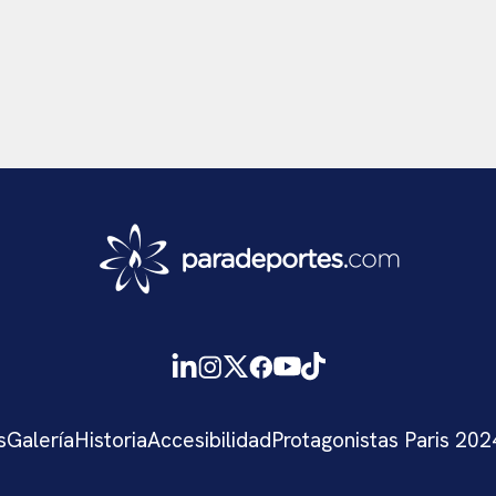
s
Galería
Historia
Accesibilidad
Protagonistas Paris 202