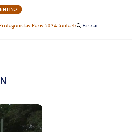
GENTINO
Protagonistas Paris 2024
Contacto
Buscar
EN