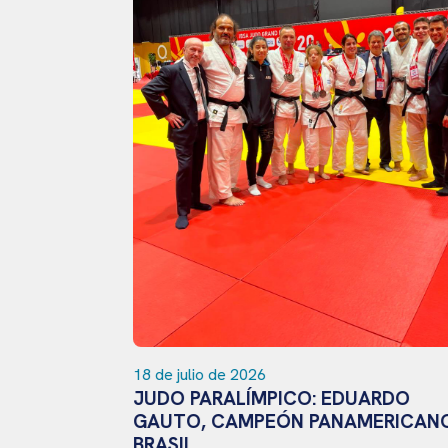
ANOS DE
RCERA EN
18 de julio de 2026
JUDO PARALÍMPICO: EDUARDO
GAUTO, CAMPEÓN PANAMERICANO 
BRASIL