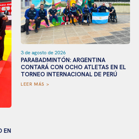
3 de agosto de 2026
30
PARABADMINTÓN: ARGENTINA
G
CONTARÁ CON OCHO ATLETAS EN EL
P
TORNEO INTERNACIONAL DE PERÚ
E
LEER MÁS >
L
EN