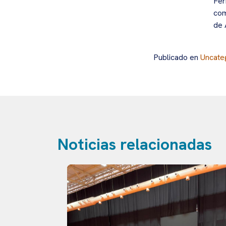
Fer
com
de 
Publicado en
Uncate
Noticias relacionadas