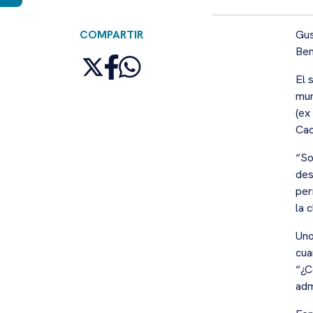
COMPARTIR
Gus
Ben
El 
mun
(ex
Cac
“So
des
per
la 
Uno
cua
“¿C
adm