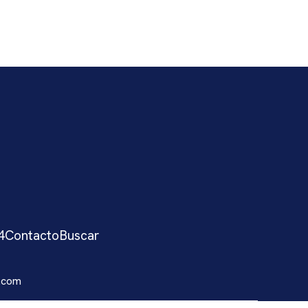
4
Contacto
Buscar
.com