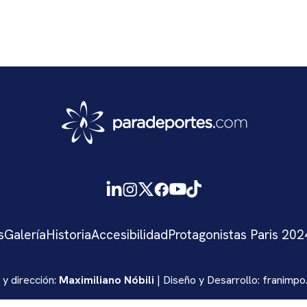
s
Galería
Historia
Accesibilidad
Protagonistas Paris 202
 y dirección:
Maximiliano Nóbili
| Diseño y Desarrollo:
franimpo