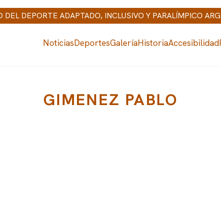
IO DEL DEPORTE ADAPTADO, INCLUSIVO Y PARALÍMPICO AR
Noticias
Deportes
Galería
Historia
Accesibilidad
GIMENEZ PABLO