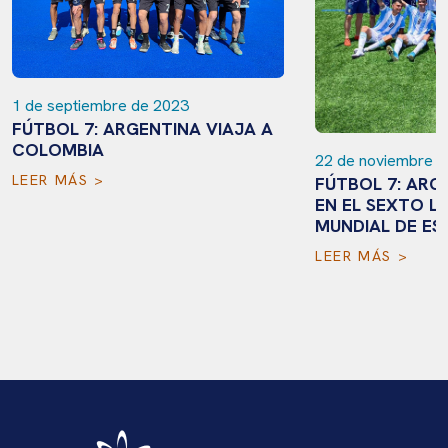
1 de septiembre de 2023
FÚTBOL 7: ARGENTINA VIAJA A
COLOMBIA
22 de noviembre d
LEER MÁS >
FÚTBOL 7: ARG
EN EL SEXTO L
MUNDIAL DE ES
LEER MÁS >