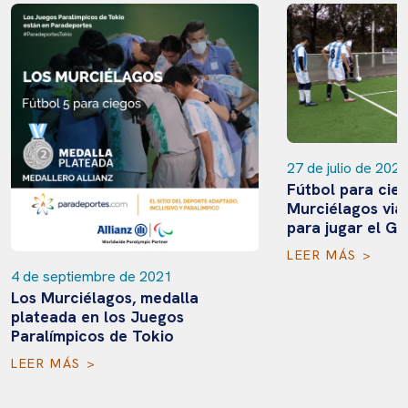
27 de julio de 2022
Fútbol para cieg
Murciélagos via
para jugar el Gr
LEER MÁS >
4 de septiembre de 2021
Los Murciélagos, medalla
plateada en los Juegos
Paralímpicos de Tokio
LEER MÁS >