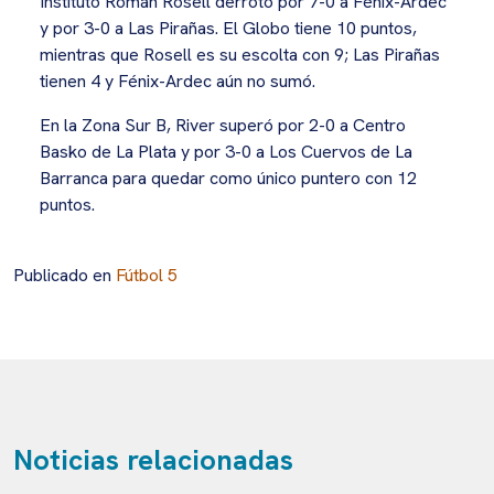
Instituto Román Rosell derrotó por 7-0 a Fénix-Ardec
y por 3-0 a Las Pirañas. El Globo tiene 10 puntos,
mientras que Rosell es su escolta con 9; Las Pirañas
tienen 4 y Fénix-Ardec aún no sumó.
En la Zona Sur B, River superó por 2-0 a Centro
Basko de La Plata y por 3-0 a Los Cuervos de La
Barranca para quedar como único puntero con 12
puntos.
Publicado en
Fútbol 5
Noticias relacionadas