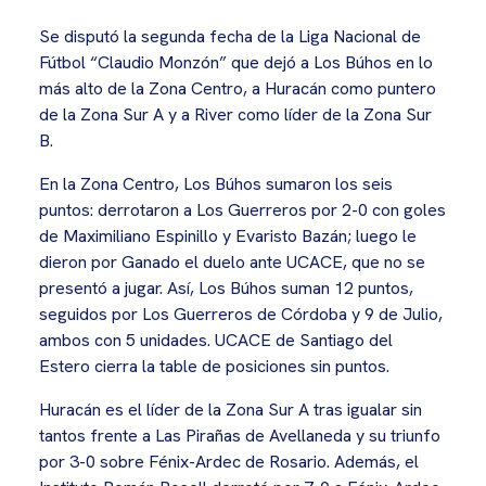
Se disputó la segunda fecha de la Liga Nacional de
Fútbol “Claudio Monzón” que dejó a Los Búhos en lo
más alto de la Zona Centro, a Huracán como puntero
de la Zona Sur A y a River como líder de la Zona Sur
B.
En la Zona Centro, Los Búhos sumaron los seis
puntos: derrotaron a Los Guerreros por 2-0 con goles
de Maximiliano Espinillo y Evaristo Bazán; luego le
dieron por Ganado el duelo ante UCACE, que no se
presentó a jugar. Así, Los Búhos suman 12 puntos,
seguidos por Los Guerreros de Córdoba y 9 de Julio,
ambos con 5 unidades. UCACE de Santiago del
Estero cierra la table de posiciones sin puntos.
Huracán es el líder de la Zona Sur A tras igualar sin
tantos frente a Las Pirañas de Avellaneda y su triunfo
por 3-0 sobre Fénix-Ardec de Rosario. Además, el