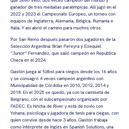
que Silvio Velo, dos veces campeón del mundo y
ganador de tres medallas paralímpicas. Allí jugó en el
2022 y 2023 el Campeonato Europeo, un torneo con
equipos de Inglaterra, Alemania, Bélgica, Rumania e
Italia. Y así abrió el camino para muchos otros.
Por San Remo después pasaron dos jugadores de la
Selección Argentina: Brian Pereyra y Ezequiel
“Junior” Fernández, que salió campeón en República
Checa en el 2024.
Gastón juega al fútbol para ciegos desde los 16 años
y se consagró 4 veces campeón argentino con
Municipalidad de Córdoba en 2010, 2012, 2014 y
2018. En el 2025 se quedó, ya con la camiseta de
Belgrano, con el subcampeonato organizado por
FADEC. Es hincha de River y está de novio con
Yohana, psicóloga y jugadora de tenis para ciegas, con
quien convive desde hace 3 años. Gastón trabaja
como intérprete de inglés en Spanish Solutions, una