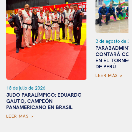
3 de agosto de 20
PARABADMINTÓ
CONTARÁ CON 
EN EL TORNEO 
DE PERÚ
LEER MÁS >
18 de julio de 2026
JUDO PARALÍMPICO: EDUARDO
GAUTO, CAMPEÓN
PANAMERICANO EN BRASIL
LEER MÁS >