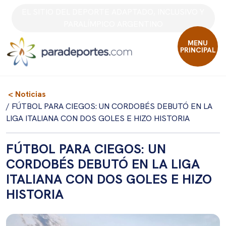
Skip
EL SITIO DEL DEPORTE ADAPTADO, INCLUSIVO Y
to
PARALÍMPICO ARGENTINO
content
MENU
PRINCIPAL
< Noticias
/ FÚTBOL PARA CIEGOS: UN CORDOBÉS DEBUTÓ EN LA
LIGA ITALIANA CON DOS GOLES E HIZO HISTORIA
FÚTBOL PARA CIEGOS: UN
CORDOBÉS DEBUTÓ EN LA LIGA
ITALIANA CON DOS GOLES E HIZO
HISTORIA