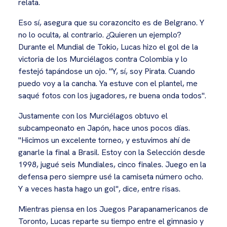
relata.
Eso sí, asegura que su corazoncito es de Belgrano. Y
no lo oculta, al contrario. ¿Quieren un ejemplo?
Durante el Mundial de Tokio, Lucas hizo el gol de la
victoria de los Murciélagos contra Colombia y lo
festejó tapándose un ojo. "Y, sí, soy Pirata. Cuando
puedo voy a la cancha. Ya estuve con el plantel, me
saqué fotos con los jugadores, re buena onda todos".
Justamente con los Murciélagos obtuvo el
subcampeonato en Japón, hace unos pocos días.
"Hicimos un excelente torneo, y estuvimos ahí de
ganarle la final a Brasil. Estoy con la Selección desde
1998, jugué seis Mundiales, cinco finales. Juego en la
defensa pero siempre usé la camiseta número ocho.
Y a veces hasta hago un gol", dice, entre risas.
Mientras piensa en los Juegos Parapanamericanos de
Toronto, Lucas reparte su tiempo entre el gimnasio y