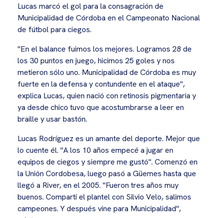
Lucas marcó el gol para la consagración de
Municipalidad de Córdoba en el Campeonato Nacional
de fútbol para ciegos.
"En el balance fuimos los mejores. Logramos 28 de
los 30 puntos en juego, hicimos 25 goles y nos
metieron sólo uno. Municipalidad de Córdoba es muy
fuerte en la defensa y contundente en el ataque",
explica Lucas, quien nació con retinosis pigmentaria y
ya desde chico tuvo que acostumbrarse a leer en
braille y usar bastón.
Lucas Rodríguez es un amante del deporte. Mejor que
lo cuente él. "A los 10 años empecé a jugar en
equipos de ciegos y siempre me gustó". Comenzó en
la Unión Cordobesa, luego pasó a Güemes hasta que
llegó a River, en el 2005. "Fueron tres años muy
buenos. Compartí el plantel con Silvio Velo, salimos
campeones. Y después vine para Municipalidad",