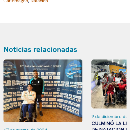
Carlomagno
,
Natación
Noticias relacionadas
9 de diciembre de
CULMINÓ LA LI
DE NATACION P