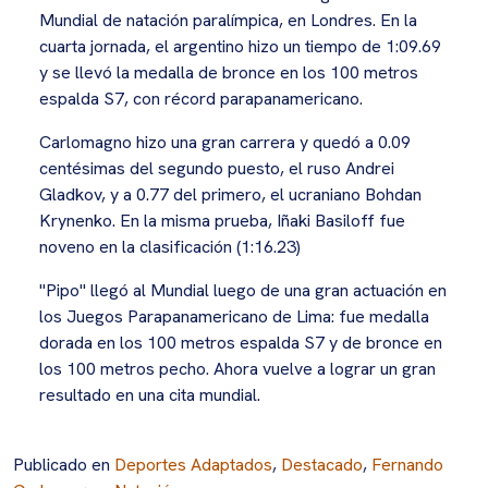
Mundial de natación paralímpica, en Londres. En la
cuarta jornada, el argentino hizo un tiempo de 1:09.69
y se llevó la medalla de bronce en los 100 metros
espalda S7, con récord parapanamericano.
Carlomagno hizo una gran carrera y quedó a 0.09
centésimas del segundo puesto, el ruso Andrei
Gladkov, y a 0.77 del primero, el ucraniano Bohdan
Krynenko. En la misma prueba, Iñaki Basiloff fue
noveno en la clasificación (1:16.23)
"Pipo" llegó al Mundial luego de una gran actuación en
los Juegos Parapanamericano de Lima: fue medalla
dorada en los 100 metros espalda S7 y de bronce en
los 100 metros pecho. Ahora vuelve a lograr un gran
resultado en una cita mundial.
Publicado en
Deportes Adaptados
,
Destacado
,
Fernando