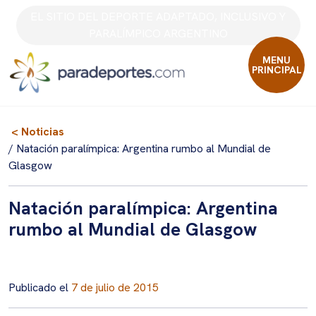
Skip
EL SITIO DEL DEPORTE ADAPTADO, INCLUSIVO Y
to
PARALÍMPICO ARGENTINO
content
MENU
PRINCIPAL
< Noticias
/ Natación paralímpica: Argentina rumbo al Mundial de
Glasgow
Natación paralímpica: Argentina
rumbo al Mundial de Glasgow
Publicado el
7 de julio de 2015