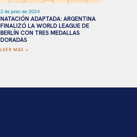
de junio de 2024
ATACIÓN ADAPTADA: ARGENTINA
INALIZÓ LA WORLD LEAGUE DE
ERLÍN CON TRES MEDALLAS
ORADAS
EER MÁS >