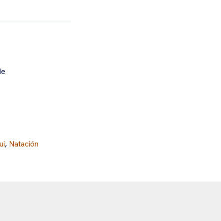
de
ui
,
Natación