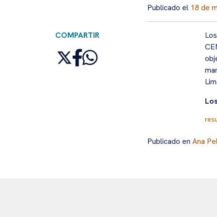
Publicado el
18 de 
COMPARTIR
Los
CEN
obj
mar
Lim
Los
resu
Publicado en
Ana Pel