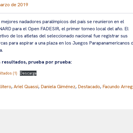
marzo de 2019
 mejores nadadores paralímpicos del país se reunieron en el
ARD para el Open FADESIR, el primer torneo local del año. El
etivo de los atletas del seleccionado nacional fue registrar sus
cas para aspirar a una plaza en los Juegos Parapanamericanos 
a.
 resultados, prueba por prueba:
ltados (1)
Descarga
litero
,
Ariel Quassi
,
Daniela Giménez
,
Destacado
,
Facundo Arreg