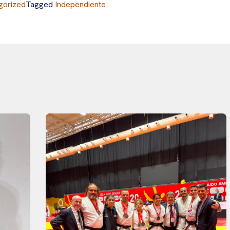
gorized
Tagged
Independiente