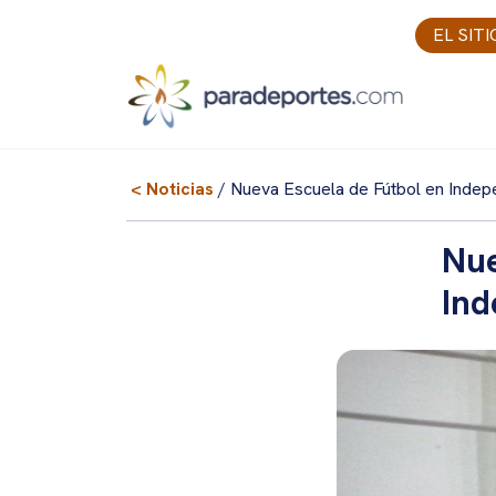
Skip
EL SIT
to
content
< Noticias
/ Nueva Escuela de Fútbol en Indep
Nue
Ind