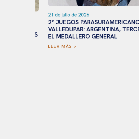
21 de julio de 2026
2° JUEGOS PARASURAMERICANOS D
A
VALLEDUPAR: ARGENTINA, TERCERA 
S JUEGOS
EL MEDALLERO GENERAL
LEER MÁS >