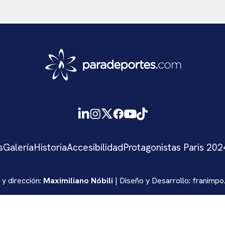
s
Galería
Historia
Accesibilidad
Protagonistas Paris 202
 y dirección:
Maximiliano Nóbili
| Diseño y Desarrollo:
franimpo