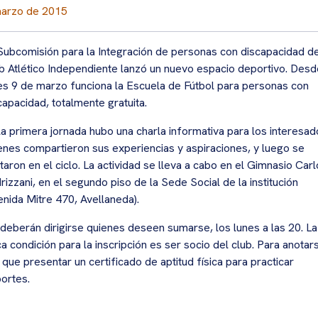
marzo de 2015
Subcomisión para la Integración de personas con discapacidad de
b Atlético Independiente lanzó un nuevo espacio deportivo. Desd
es 9 de marzo funciona la Escuela de Fútbol para personas con
capacidad, totalmente gratuita.
la primera jornada hubo una charla informativa para los interesad
enes compartieron sus experiencias y aspiraciones, y luego se
taron en el ciclo. La actividad se lleva a cabo en el Gimnasio Car
rizzani, en el segundo piso de la Sede Social de la institución
enida Mitre 470, Avellaneda).
í deberán dirigirse quienes deseen sumarse, los lunes a las 20. La
ca condición para la inscripción es ser socio del club. Para anotar
 que presentar un certificado de aptitud física para practicar
ortes.