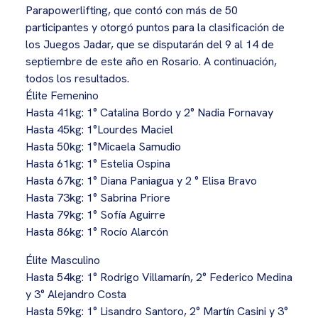
Parapowerlifting, que contó con más de 50
participantes y otorgó puntos para la clasificación de
los Juegos Jadar, que se disputarán del 9 al 14 de
septiembre de este año en Rosario. A continuación,
todos los resultados.
Élite Femenino
Hasta 41kg: 1° Catalina Bordo y 2° Nadia Fornavay
Hasta 45kg: 1°Lourdes Maciel
Hasta 50kg: 1°Micaela Samudio
Hasta 61kg: 1° Estelia Ospina
Hasta 67kg: 1° Diana Paniagua y 2 ° Elisa Bravo
Hasta 73kg: 1° Sabrina Priore
Hasta 79kg: 1° Sofía Aguirre
Hasta 86kg: 1° Rocío Alarcón
Élite Masculino
Hasta 54kg: 1° Rodrigo Villamarín, 2° Federico Medina
y 3° Alejandro Costa
Hasta 59kg: 1° Lisandro Santoro, 2° Martín Casini y 3°