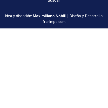
Buscar
Idea y dirección:
Maximiliano Nóbili
| Diseño y Desarrollo:
franimpo.com