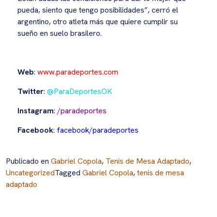
pueda, siento que tengo posibilidades”, cerró el
argentino, otro atleta más que quiere cumplir su
sueño en suelo brasilero.
Web
:
www.paradeportes.com
Twitter
:
@ParaDeportesOK
Instagram
:
/paradeportes
Facebook
:
facebook/paradeportes
Publicado en
Gabriel Copola
,
Tenis de Mesa Adaptado
,
Uncategorized
Tagged
Gabriel Copola
,
tenis de mesa
adaptado