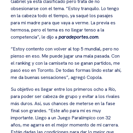
Gabriel ya está clasificado pero trata de no
obsesionarse con el tema. “Estoy tranquilo. Lo tengo
en la cabeza todo el tiempo, ya saqué los pasajes
para mi madre para que vaya a verme. La previa es
hermosa, pero el tema es no llegar tenso a la
competencia”, le dijo a
paradeportes.com
.
“Estoy contento con volver al top 5 mundial, pero no
pienso en eso. Me puede jugar una mala pasada. Con
el ranking y con la camiseta no se ganan partidos, me
pasó eso en Toronto. De todas formas lindo estar ahí,
me da buenas sensaciones”, agregó Copola.
Su objetivo es llegar entre los primeros ocho a Río,
para poder ser cabeza de grupo y evitar a los rivales
más duros. Así, sus chances de meterse en la fase
final son grandes. “Este año para mí es muy
importante. Llego a un Juego Paralímpico con 32
años, me agarra en el mejor momento de mi carrera.
Están dadas las condiciones para dar lo mejor que