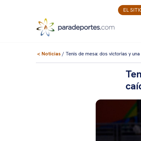
Skip
EL SIT
to
content
< Noticias
/ Tenis de mesa: dos victorias y una
Ten
caí