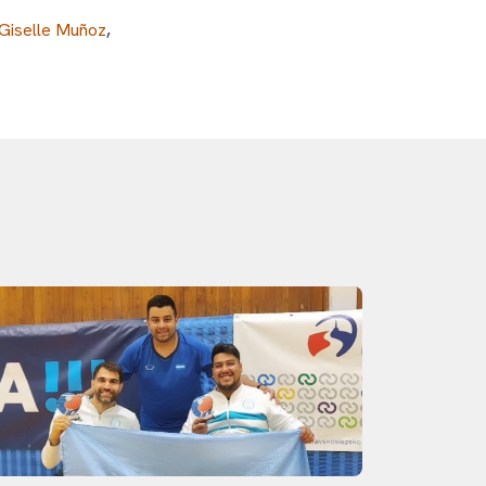
Giselle Muñoz
,