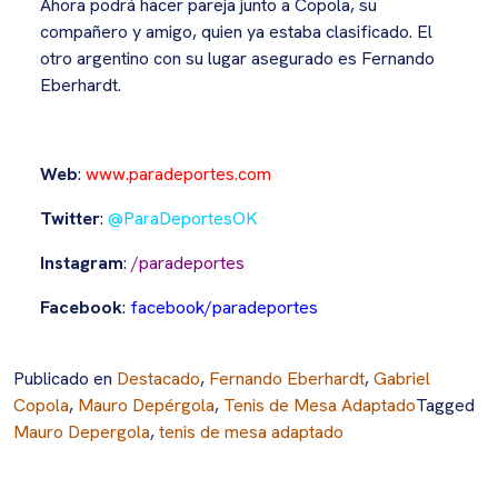
Ahora podrá hacer pareja junto a Copola, su
compañero y amigo, quien ya estaba clasificado. El
otro argentino con su lugar asegurado es Fernando
Eberhardt.
Web
:
www.paradeportes.com
Twitter
:
@ParaDeportesOK
Instagram
:
/paradeportes
Facebook
:
facebook/paradeportes
Publicado en
Destacado
,
Fernando Eberhardt
,
Gabriel
Copola
,
Mauro Depérgola
,
Tenis de Mesa Adaptado
Tagged
Mauro Depergola
,
tenis de mesa adaptado