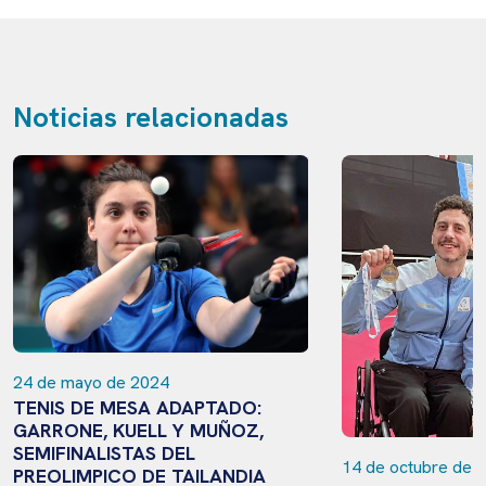
Noticias relacionadas
24 de mayo de 2024
TENIS DE MESA ADAPTADO:
GARRONE, KUELL Y MUÑOZ,
SEMIFINALISTAS DEL
14 de octubre de 
PREOLIMPICO DE TAILANDIA