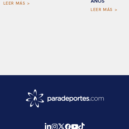
AÑOS
LEER MÁS >
LEER MÁS >