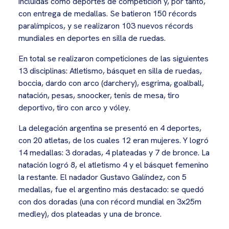
incluidas como deportes de competición y, por tanto,
con entrega de medallas. Se batieron 150 récords
paralímpicos, y se realizaron 103 nuevos récords
mundiales en deportes en silla de ruedas.
En total se realizaron competiciones de las siguientes
13 disciplinas: Atletismo, básquet en silla de ruedas,
boccia, dardo con arco (darchery), esgrima, goalball,
natación, pesas, snoocker, tenis de mesa, tiro
deportivo, tiro con arco y vóley.
La delegación argentina se presentó en 4 deportes,
con 20 atletas, de los cuales 12 eran mujeres. Y logró
14 medallas: 3 doradas, 4 plateadas y 7 de bronce. La
natación logró 8, el atletismo 4 y el básquet femenino
la restante. El nadador Gustavo Galíndez, con 5
medallas, fue el argentino más destacado: se quedó
con dos doradas (una con récord mundial en 3x25m
medley), dos plateadas y una de bronce.