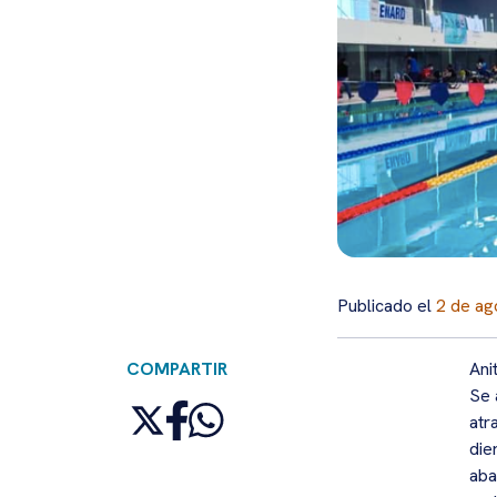
Publicado el
2 de ag
COMPARTIR
Ani
Se 
atr
die
aba