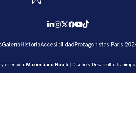
s
Galería
Historia
Accesibilidad
Protagonistas Paris 202
 y dirección:
Maximiliano Nóbili
| Diseño y Desarrollo:
franimpo