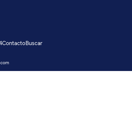
4
Contacto
Buscar
.com