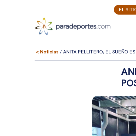
Skip
EL SIT
to
content
< Noticias
/ ANITA PELLITERO, EL SUEÑO ES
AN
PO