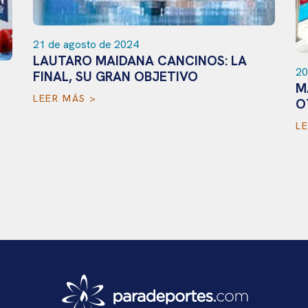
21 de agosto de 2024
LAUTARO MAIDANA CANCINOS: LA
20
FINAL, SU GRAN OBJETIVO
M
LEER MÁS >
O
L