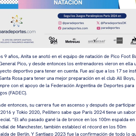
os 9 años, Anita se anotó en el equipo de natación de Pico Foot Ba
General Pico, y desde entonces los entrenadores vieron en ella 
yecto deportivo para tener en cuenta. Fue así que a los 17 se ins
Santa Rosa para tener una mejor preparación en el club All Boys,
mpre con el apoyo de la Federación Argentina de Deportes para
gos (FADEC).
de entonces, su carrera fue en ascenso y después de participar
 2016 y Tokio 2020, Pellitero sabe que París 2024 tiene un sabor
ecial. “El año pasado gané la de bronce en los 100m espalda en 
dial de Manchester, también establecí el récord en los 50m
alda de Berlín. Y Santiago 2023 fue la confirmación de todo lo q