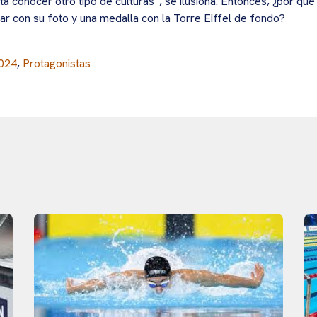
ta conocer otro tipo de culturas”, se ilusiona. Entonces, ¿por qué
ar con su foto y una medalla con la Torre Eiffel de fondo?
2024
,
Protagonistas