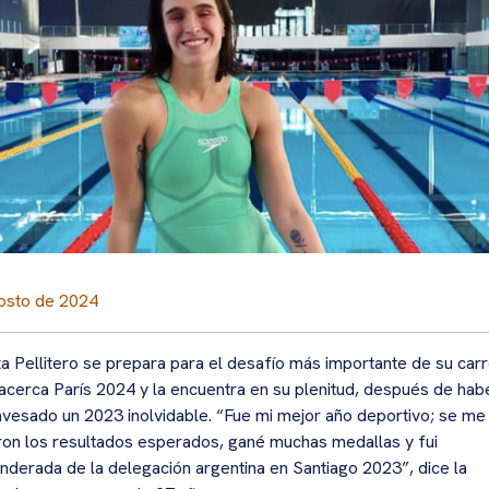
osto de 2024
ta Pellitero se prepara para el desafío más importante de su carr
acerca París 2024 y la encuentra en su plenitud, después de hab
avesado un 2023 inolvidable. “Fue mi mejor año deportivo; se me
ron los resultados esperados, gané muchas medallas y fui
nderada de la delegación argentina en Santiago 2023”, dice la