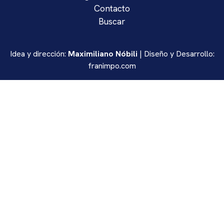
Contacto
Buscar
Idea y dirección:
Maximiliano Nóbili
| Diseño y Desarrollo:
franimpo.com