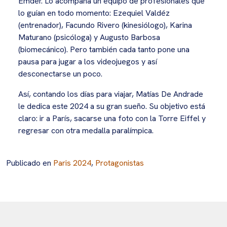
Emder. Lo acompaña un equipo de profesionales que
lo guían en todo momento: Ezequiel Valdéz
(entrenador), Facundo Rivero (kinesiólogo), Karina
Maturano (psicóloga) y Augusto Barbosa
(biomecánico). Pero también cada tanto pone una
pausa para jugar a los videojuegos y así
desconectarse un poco.
Así, contando los días para viajar, Matías De Andrade
le dedica este 2024 a su gran sueño. Su objetivo está
claro: ir a París, sacarse una foto con la Torre Eiffel y
regresar con otra medalla paralímpica.
Publicado en
Paris 2024
,
Protagonistas