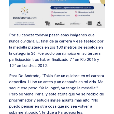
Por su cabeza todavía pasan esas imágenes que
nunca olvidará. El final de la carrera y ese festejo por
la medalla plateada en los 100 metros de espalda en
la categoría S6. Fue podio paralímpico en su tercera
participación tras haber finalizado 7º en Río 2016 y
12º en Londres 2012.
Para De Andrade, “Tokio fue un quiebre en mi carrera
deportiva. Hubo un antes y un después en mi vida. Me
saqué ese peso. ‘Ya lo logré, ya tengo la medalla’”.
Pero se viene París, y este atleta que ya se recibió de
programador y estudia inglés apunta más alto: “No
puedo pensar en otra cosa que no sea volver a
subirme al podio”, le dice a Paradeportes.