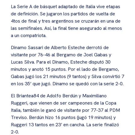
La Serie A de básquet adaptado de Italia vive etapas
de definición. Se jugaron los partidos de vuelta de
4tos de final y tres argentinos se cruzarán en una de
las semifinales. Así, la final tiene asegurado al menos
a un compatriota.
Dinamo Sassari de Alberto Esteche derrotó de
visitante por 76-46 al Bergamo de Joel Gabas y
Lucas Silva. Para el Dinamo, Esteche disputó 30
minutos y anotó 15 puntos. Por el lado de Bergamo,
Gabas jugó los 21 minutos (9 tantos) y Silva convirtió 7
en los 35’ que jugó. Dinamo se quedó con la serie 2-0.
El Briantea84 de Adolfo Berdún y Maximiliano
Ruggeri, que vienen de ser campeones de la Copa
Italia, también le ganó de visitante por 77-37 al PDM
Treviso. Berdún hizo 16 puntos (jugó 19 minutos) y
Ruggeri 13 tantos en 23’ en cancha. La serie finalizó
2-0.