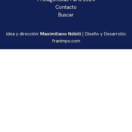
Contacto
Buscar
Idea y dirección:
Maximiliano Nóbili
| Diseño y Desarrollo:
franimpo.com