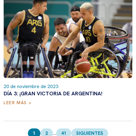
20 de noviembre de 2023
DÍA 3: ¡GRAN VICTORIA DE ARGENTINA!
LEER MÁS >
Paginación
de
1
2
…
41
SIGUIENTES