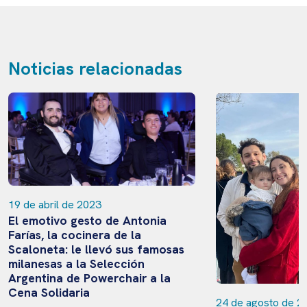
Noticias relacionadas
19 de abril de 2023
El emotivo gesto de Antonia
Farías, la cocinera de la
Scaloneta: le llevó sus famosas
milanesas a la Selección
Argentina de Powerchair a la
Cena Solidaria
24 de agosto de 2