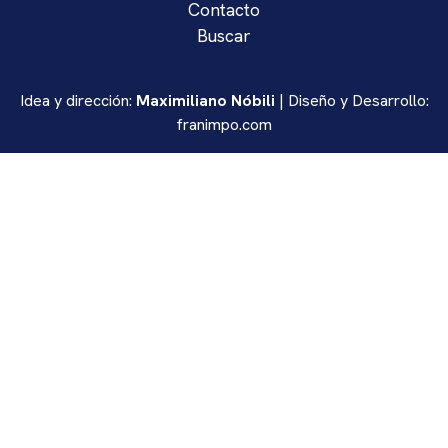
Contacto
Buscar
Idea y dirección:
Maximiliano Nóbili
| Diseño y Desarrollo:
franimpo.com