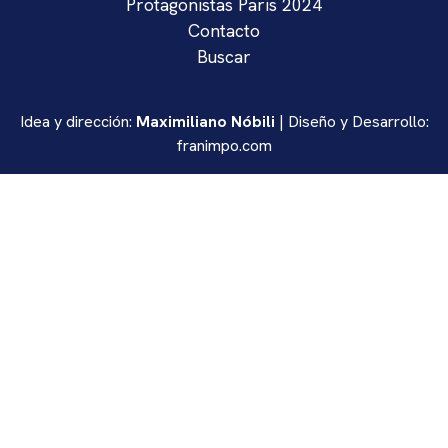
Protagonistas Paris 2024
Contacto
Buscar
Idea y dirección:
Maximiliano Nóbili
| Diseño y Desarrollo:
franimpo.com