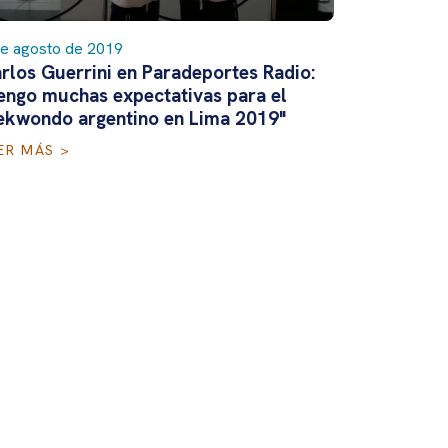
de agosto de 2019
rlos Guerrini en Paradeportes Radio:
engo muchas expectativas para el
ekwondo argentino en Lima 2019"
ER MÁS >