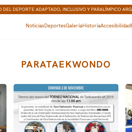
IO DEL DEPORTE ADAPTADO, INCLUSIVO Y PARALÍMPICO AR
Noticias
Deportes
Galería
Historia
Accesibilidad
PARATAEKWONDO