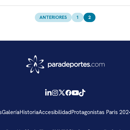
ANTERIORES
1
2
s
Galería
Historia
Accesibilidad
Protagonistas Paris 202