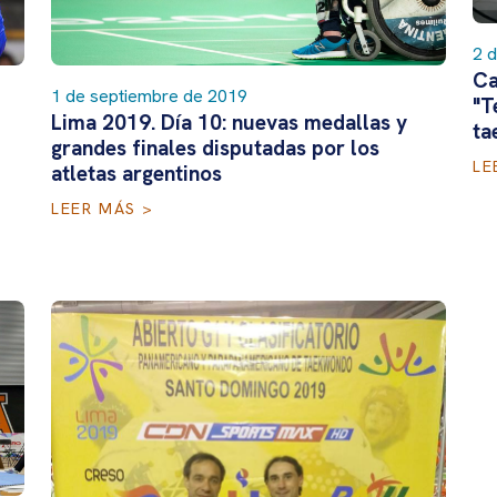
2 
Ca
1 de septiembre de 2019
"T
Lima 2019. Día 10: nuevas medallas y
ta
grandes finales disputadas por los
LE
atletas argentinos
LEER MÁS >