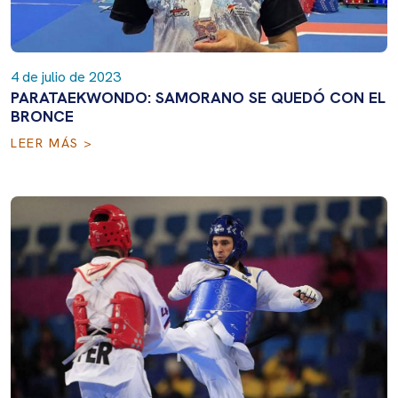
4 de julio de 2023
PARATAEKWONDO: SAMORANO SE QUEDÓ CON EL
BRONCE
LEER MÁS >