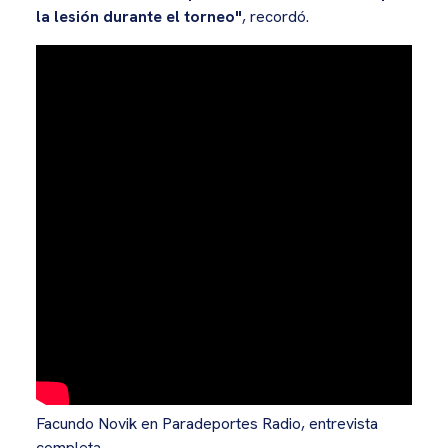
la lesión durante el torneo"
, recordó.
Facundo Novik en Paradeportes Radio, entrevista
completa.