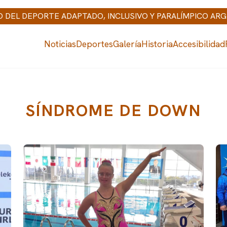
IO DEL DEPORTE ADAPTADO, INCLUSIVO Y PARALÍMPICO AR
Noticias
Deportes
Galería
Historia
Accesibilidad
SÍNDROME DE DOWN