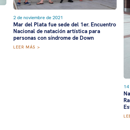
2 de noviembre de 2021
Mar del Plata fue sede del 1er. Encuentro
Nacional de natación artística para
personas con síndrome de Down
LEER MÁS >
14 
Na
Ra
Es
LE