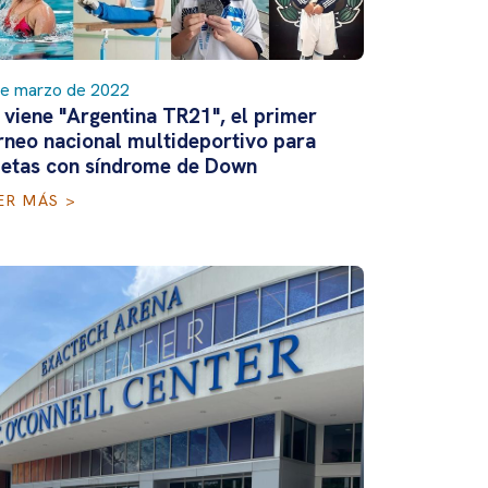
de marzo de 2022
 viene "Argentina TR21", el primer
rneo nacional multideportivo para
letas con síndrome de Down
ER MÁS >