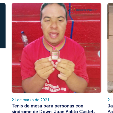
21 de marzo de 2021
21
Tenis de mesa para personas con
Ja
e
síndrome de Down: Juan Pablo Castet,
Pa