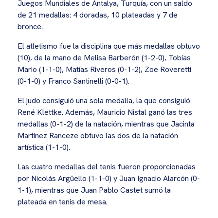
Juegos Mundiales de Antalya, Turquía, con un saldo
de 21 medallas: 4 doradas, 10 plateadas y 7 de
bronce.
El atletismo fue la disciplina que más medallas obtuvo
(10), de la mano de Melisa Barberón (1-2-0), Tobías
Mario (1-1-0), Matías Riveros (0-1-2), Zoe Roveretti
(0-1-0) y Franco Santinelli (0-0-1).
El judo consiguió una sola medalla, la que consiguió
René Klettke. Además, Mauricio Nistal ganó las tres
medallas (0-1-2) de la natación, mientras que Jacinta
Martínez Ranceze obtuvo las dos de la natación
artística (1-1-0).
Las cuatro medallas del tenis fueron proporcionadas
por Nicolás Argüello (1-1-0) y Juan Ignacio Alarcón (0-
1-1), mientras que Juan Pablo Castet sumó la
plateada en tenis de mesa.