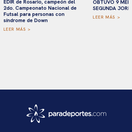
EDIR de Rosario, campeón del
OBTUVO 9 MEDA
2do. Campeonato Nacional de
SEGUNDA JORN
Futsal para personas con
LEER MÁS >
síndrome de Down
LEER MÁS >