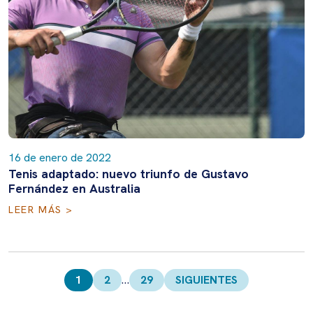
16 de enero de 2022
Tenis adaptado: nuevo triunfo de Gustavo
Fernández en Australia
LEER MÁS >
Paginación
de
1
2
…
29
SIGUIENTES
entradas