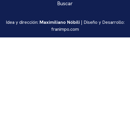
Buscar
Idea y dirección:
Maximiliano Nóbili
| Diseño y Desarrollo:
franimpo.com