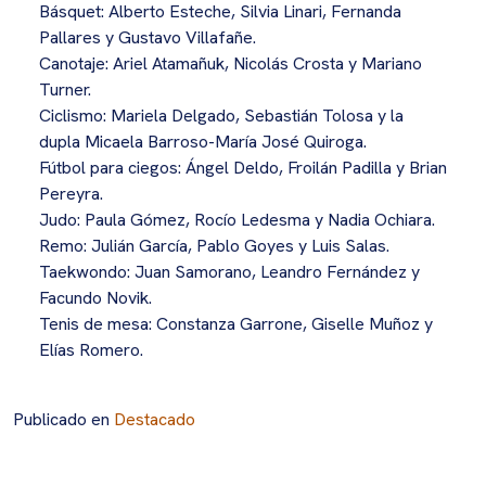
Básquet: Alberto Esteche, Silvia Linari, Fernanda
Pallares y Gustavo Villafañe.
Canotaje: Ariel Atamañuk, Nicolás Crosta y Mariano
Turner.
Ciclismo: Mariela Delgado, Sebastián Tolosa y la
dupla Micaela Barroso-María José Quiroga.
Fútbol para ciegos: Ángel Deldo, Froilán Padilla y Brian
Pereyra.
Judo: Paula Gómez, Rocío Ledesma y Nadia Ochiara.
Remo: Julián García, Pablo Goyes y Luis Salas.
Taekwondo: Juan Samorano, Leandro Fernández y
Facundo Novik.
Tenis de mesa: Constanza Garrone, Giselle Muñoz y
Elías Romero.
Publicado en
Destacado