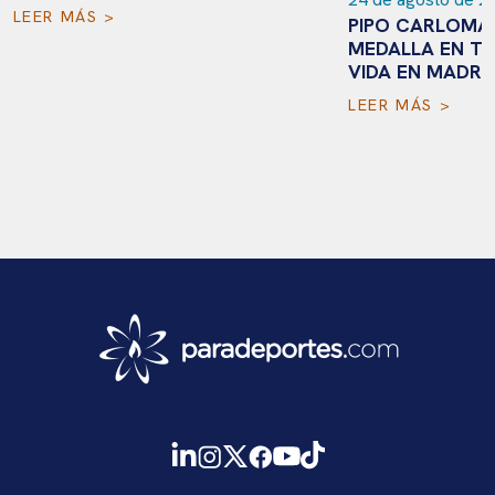
LEER MÁS >
PIPO CARLOMAG
MEDALLA EN TO
VIDA EN MADRI
LEER MÁS >