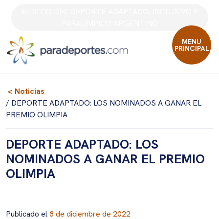
Skip
EL SITIO DEL DEPORTE ADAPTADO, INCLUSIVO Y
to
PARALÍMPICO ARGENTINO
content
MENU
PRINCIPAL
< Noticias
/ DEPORTE ADAPTADO: LOS NOMINADOS A GANAR EL
PREMIO OLIMPIA
DEPORTE ADAPTADO: LOS
NOMINADOS A GANAR EL PREMIO
OLIMPIA
Publicado el
8 de diciembre de 2022