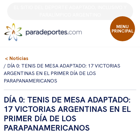
Skip
EL SITIO DEL DEPORTE ADAPTADO, INCLUSIVO Y
to
PARALÍMPICO ARGENTINO
content
MENU
PRINCIPAL
< Noticias
/ DÍA 0: TENIS DE MESA ADAPTADO: 17 VICTORIAS
ARGENTINAS EN EL PRIMER DÍA DE LOS
PARAPANAMERICANOS
DÍA 0: TENIS DE MESA ADAPTADO:
17 VICTORIAS ARGENTINAS EN EL
PRIMER DÍA DE LOS
PARAPANAMERICANOS