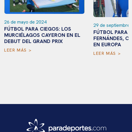
26 de mayo de 2024
29 de septiembre 
FÚTBOL PARA CIEGOS: LOS
FÚTBOL PARA C
MURCIÉLAGOS CAYERON EN EL
FERNÁNDES, C
DEBUT DEL GRAND PRIX
EN EUROPA
LEER MÁS >
LEER MÁS >