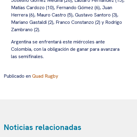
Joselino Gómez Medina (26), Lautaro Fernández (15),
Matías Cardozo (10), Fernando Gómez (6), Juan
Herrera (6), Mauro Castro (5), Gustavo Santoro (3),
Mariano Gastaldi (2), Franco Constanzo (2) y Rodrigo
Zambrano (2).
Argentina se enfrentará este miércoles ante
Colombia, con la obligación de ganar para avanzara
las semifinales.
Publicado en
Quad Rugby
Noticias relacionadas