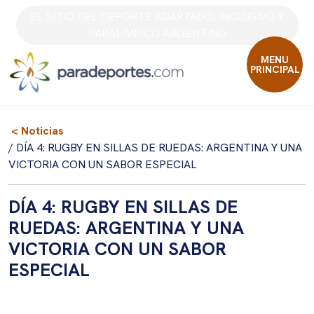
Skip
EL SITIO DEL DEPORTE ADAPTADO, INCLUSIVO Y
to
PARALÍMPICO ARGENTINO
content
MENU
PRINCIPAL
< Noticias
/ DÍA 4: RUGBY EN SILLAS DE RUEDAS: ARGENTINA Y UNA
VICTORIA CON UN SABOR ESPECIAL
DÍA 4: RUGBY EN SILLAS DE
RUEDAS: ARGENTINA Y UNA
VICTORIA CON UN SABOR
ESPECIAL