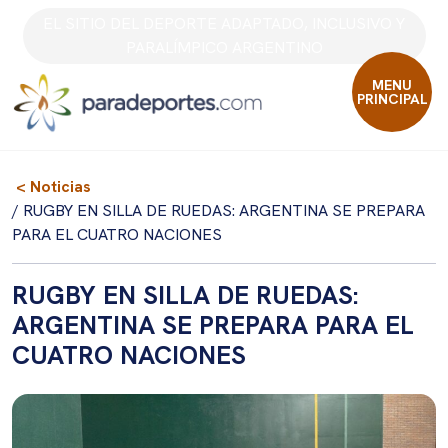
Skip
EL SITIO DEL DEPORTE ADAPTADO, INCLUSIVO Y
to
PARALÍMPICO ARGENTINO
content
MENU
PRINCIPAL
< Noticias
/ RUGBY EN SILLA DE RUEDAS: ARGENTINA SE PREPARA
PARA EL CUATRO NACIONES
RUGBY EN SILLA DE RUEDAS:
ARGENTINA SE PREPARA PARA EL
CUATRO NACIONES