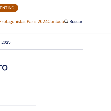
GENTINO
Protagonistas Paris 2024
Contacto
Buscar
 2023
TO