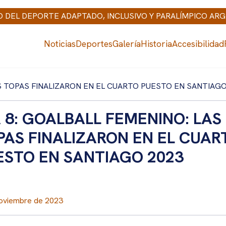
IO DEL DEPORTE ADAPTADO, INCLUSIVO Y PARALÍMPICO AR
Noticias
Deportes
Galería
Historia
Accesibilidad
AS TOPAS FINALIZARON EN EL CUARTO PUESTO EN SANTIAGO
A 8: GOALBALL FEMENINO: LAS
PAS FINALIZARON EN EL CUAR
ESTO EN SANTIAGO 2023
oviembre de 2023