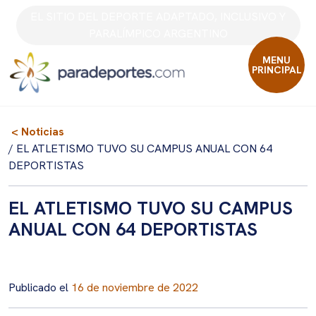
Skip
EL SITIO DEL DEPORTE ADAPTADO, INCLUSIVO Y
to
PARALÍMPICO ARGENTINO
content
MENU
PRINCIPAL
< Noticias
/ EL ATLETISMO TUVO SU CAMPUS ANUAL CON 64
DEPORTISTAS
EL ATLETISMO TUVO SU CAMPUS
ANUAL CON 64 DEPORTISTAS
Publicado el
16 de noviembre de 2022