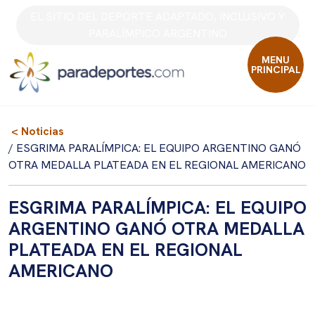
Skip
EL SITIO DEL DEPORTE ADAPTADO, INCLUSIVO Y
to
PARALÍMPICO ARGENTINO
content
MENU
PRINCIPAL
< Noticias
/ ESGRIMA PARALÍMPICA: EL EQUIPO ARGENTINO GANÓ
OTRA MEDALLA PLATEADA EN EL REGIONAL AMERICANO
ESGRIMA PARALÍMPICA: EL EQUIPO
ARGENTINO GANÓ OTRA MEDALLA
PLATEADA EN EL REGIONAL
AMERICANO