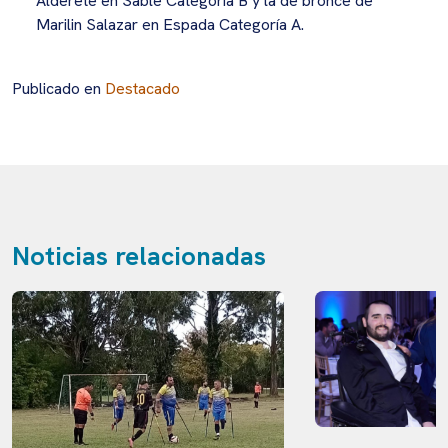
Alderete en Sable Categoría B y la de bronce de
Marilin Salazar en Espada Categoría A.
Publicado en
Destacado
Noticias relacionadas