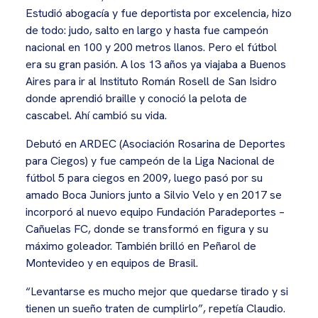
Estudió abogacía y fue deportista por excelencia, hizo
de todo: judo, salto en largo y hasta fue campeón
nacional en 100 y 200 metros llanos. Pero el fútbol
era su gran pasión. A los 13 años ya viajaba a Buenos
Aires para ir al Instituto Román Rosell de San Isidro
donde aprendió braille y conoció la pelota de
cascabel. Ahí cambió su vida.
Debutó en ARDEC (Asociación Rosarina de Deportes
para Ciegos) y fue campeón de la Liga Nacional de
fútbol 5 para ciegos en 2009, luego pasó por su
amado Boca Juniors junto a Silvio Velo y en 2017 se
incorporó al nuevo equipo Fundación Paradeportes –
Cañuelas FC, donde se transformó en figura y su
máximo goleador. También brilló en Peñarol de
Montevideo y en equipos de Brasil.
“Levantarse es mucho mejor que quedarse tirado y si
tienen un sueño traten de cumplirlo”, repetía Claudio.