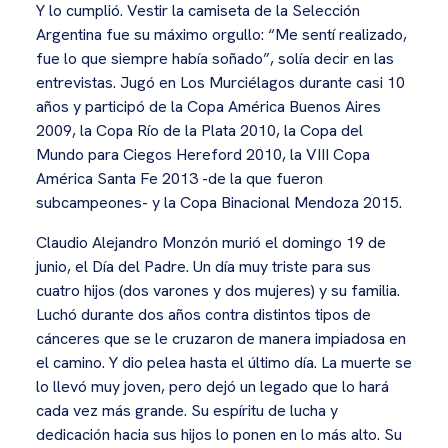
Y lo cumplió. Vestir la camiseta de la Selección
Argentina fue su máximo orgullo: “Me sentí realizado,
fue lo que siempre había soñado”, solía decir en las
entrevistas. Jugó en Los Murciélagos durante casi 10
años y participó de la Copa América Buenos Aires
2009, la Copa Río de la Plata 2010, la Copa del
Mundo para Ciegos Hereford 2010, la VIII Copa
América Santa Fe 2013 -de la que fueron
subcampeones- y la Copa Binacional Mendoza 2015.
Claudio Alejandro Monzón murió el domingo 19 de
junio, el Día del Padre. Un día muy triste para sus
cuatro hijos (dos varones y dos mujeres) y su familia.
Luchó durante dos años contra distintos tipos de
cánceres que se le cruzaron de manera impiadosa en
el camino. Y dio pelea hasta el último día. La muerte se
lo llevó muy joven, pero dejó un legado que lo hará
cada vez más grande. Su espíritu de lucha y
dedicación hacia sus hijos lo ponen en lo más alto. Su